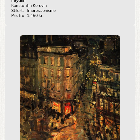
I Syden
Konstantin Korovin
Stilart:
Impressionisme
Pris fra
1.450 kr.