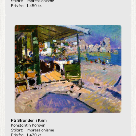
Stilart:
Impressionisme
Pris fra
1.450 kr.
På Stranden i Krim
Konstantin Korovin
Stilart:
Impressionisme
Pris fra
1.420 kr.