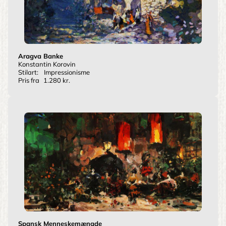
Aragva Banke
Konstantin Korovin
Stilart:
Impressionisme
Pris fra
1.280 kr.
Spansk Menneskemængde