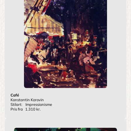
Café
Konstantin Korovin
Stilart:
Impressionisme
Pris fra
1.310 kr.