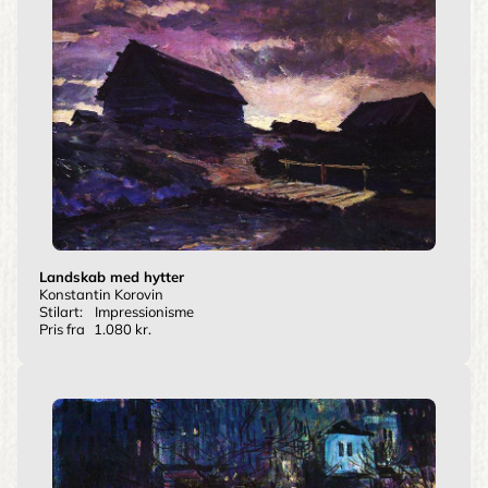
Landskab med hytter
Konstantin Korovin
Stilart:
Impressionisme
Pris fra
1.080 kr.