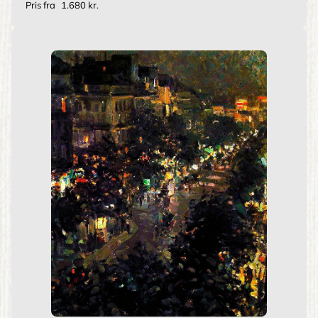
Pris fra
1.680 kr.