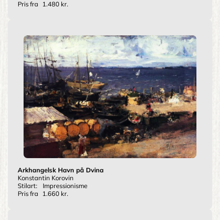
Pris fra
1.480 kr.
Arkhangelsk Havn på Dvina
Konstantin Korovin
Stilart:
Impressionisme
Pris fra
1.660 kr.