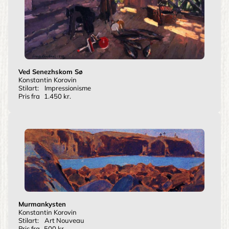
Ved Senezhskom Sø
Konstantin Korovin
Stilart:
Impressionisme
Pris fra
1.450 kr.
Murmankysten
Konstantin Korovin
Stilart:
Art Nouveau
Pris fra
500 kr.