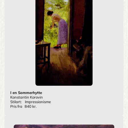
I en Sommerhytte
Konstantin Korovin
Stilart:
Impressionisme
Pris fra
840 kr.