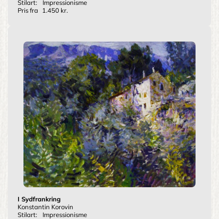
Stilart:
Impressionisme
Pris fra
1.450 kr.
I Sydfrankring
Konstantin Korovin
Stilart:
Impressionisme