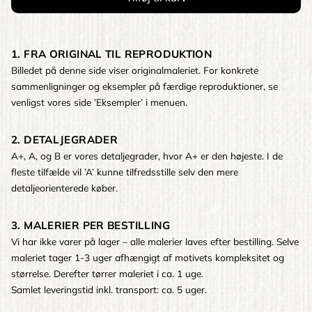
1. FRA ORIGINAL TIL REPRODUKTION
Billedet på denne side viser originalmaleriet. For konkrete
sammenligninger og eksempler på færdige reproduktioner, se
venligst vores side ’Eksempler’ i menuen.
2. DETALJEGRADER
A+, A, og B er vores detaljegrader, hvor A+ er den højeste. I de
fleste tilfælde vil ’A’ kunne tilfredsstille selv den mere
detaljeorienterede køber.
3. MALERIER PER BESTILLING
Vi har ikke varer på lager – alle malerier laves efter bestilling. Selve
maleriet tager 1-3 uger afhængigt af motivets kompleksitet og
størrelse. Derefter tørrer maleriet i ca. 1 uge.
Samlet leveringstid inkl. transport: ca. 5 uger.