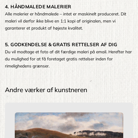
4. HÅNDMALEDE MALERIER
Alle malerier er håndmalede – intet er maskinelt produceret. Dit
maleri vil derfor ikke blive en 1:1 kopi af originalen, men vi
garanterer et produkt af højeste kvalitet.
5. GODKENDELSE & GRATIS RETTELSER AF DIG
Du vil modtage et foto af dit færdige maleri på email. Herefter har
du mulighed for at få foretaget gratis rettelser inden for
rimelighedens grænser.
Andre værker af kunstneren