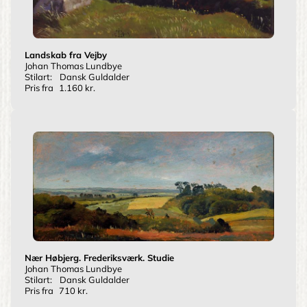
Landskab fra Vejby
Johan Thomas Lundbye
Stilart:
Dansk Guldalder
Pris fra
1.160 kr.
Nær Høbjerg. Frederiksværk. Studie
Johan Thomas Lundbye
Stilart:
Dansk Guldalder
Pris fra
710 kr.