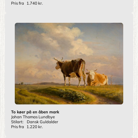
Pris fra
1.740 kr.
To køer på en åben mark
Johan Thomas Lundbye
Stilart:
Dansk Guldalder
Pris fra
1.220 kr.