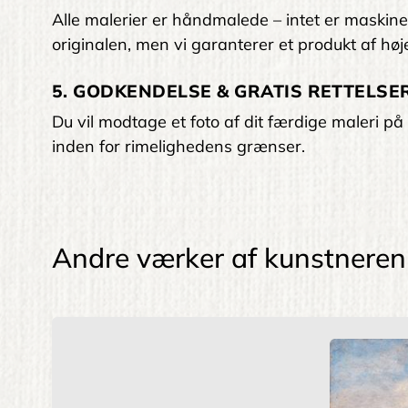
Alle malerier er håndmalede – intet er maskinelt
originalen, men vi garanterer et produkt af høje
5. GODKENDELSE & GRATIS RETTELSER
Du vil modtage et foto af dit færdige maleri på 
inden for rimelighedens grænser.
Andre værker af kunstneren