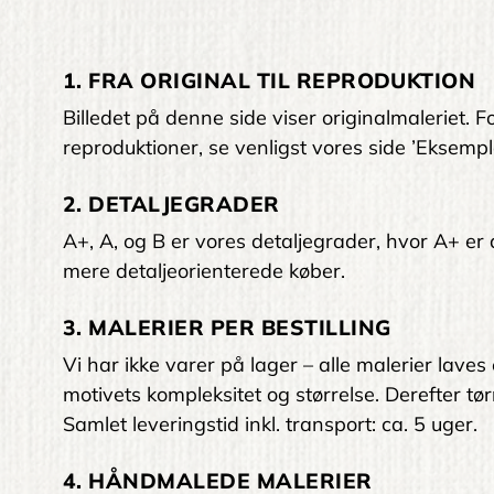
1. FRA ORIGINAL TIL REPRODUKTION
Billedet på denne side viser originalmaleriet
reproduktioner, se venligst vores side ’Eksempl
2. DETALJEGRADER
A+, A, og B er vores detaljegrader, hvor A+ er den
mere detaljeorienterede køber.
3. MALERIER PER BESTILLING
Vi har ikke varer på lager – alle malerier laves
motivets kompleksitet og størrelse. Derefter tørr
Samlet leveringstid inkl. transport: ca. 5 uger.
4. HÅNDMALEDE MALERIER