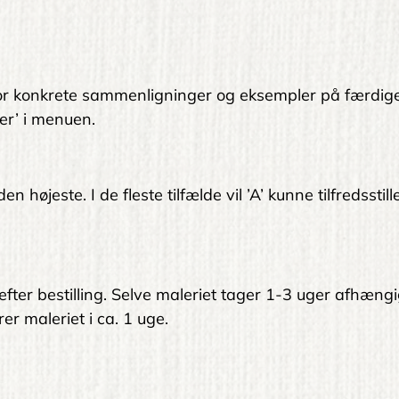
. For konkrete sammenligninger og eksempler på færdig
er’ i menuen.
 højeste. I de fleste tilfælde vil ’A’ kunne tilfredsstil
 efter bestilling. Selve maleriet tager 1-3 uger afhængi
er maleriet i ca. 1 uge.