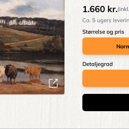
1.660 kr.
(ink
Ca. 5 ugers leveri
Størrelse og pris
Detaljegrad