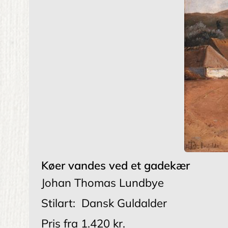
Køer vandes ved et gadekær
Johan Thomas Lundbye
Stilart:
Dansk Guldalder
Pris fra
1.420 kr.