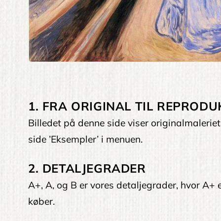
1. FRA ORIGINAL TIL REPRODU
Billedet på denne side viser originalmaleri
side ’Eksempler’ i menuen.
2. DETALJEGRADER
A+, A, og B er vores detaljegrader, hvor A+ er
køber.