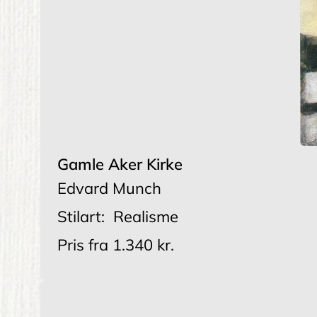
Gamle Aker Kirke
Edvard Munch
Stilart:
Realisme
Pris fra
1.340 kr.