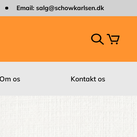
Email:
salg@schowkarlsen.dk
Om os
Kontakt os