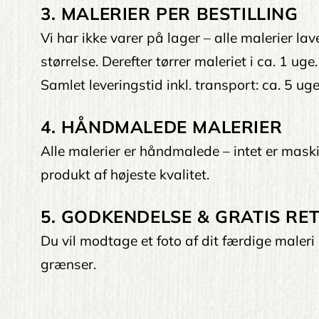
3. MALERIER PER BESTILLING
Vi har ikke varer på lager – alle malerier la
størrelse. Derefter tørrer maleriet i ca. 1 uge.
Samlet leveringstid inkl. transport: ca. 5 uge
4. HÅNDMALEDE MALERIER
Alle malerier er håndmalede – intet er maskin
produkt af højeste kvalitet.
5. GODKENDELSE & GRATIS RET
Du vil modtage et foto af dit færdige maleri 
grænser.