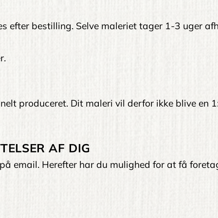
ves efter bestilling. Selve maleriet tager 1-3 uger 
r.
elt produceret. Dit maleri vil derfor ikke blive en 1
TELSER AF DIG
på email. Herefter har du mulighed for at få foreta