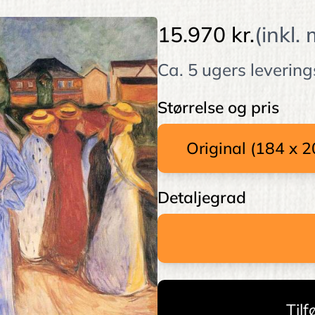
15.970 kr.
(inkl.
Ca. 5 ugers levering
Størrelse og pris
Detaljegrad