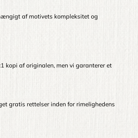
afhængigt af motivets kompleksitet og
:1 kopi af originalen, men vi garanterer et
get gratis rettelser inden for rimelighedens