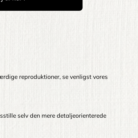
ærdige reproduktioner, se venligst vores
edsstille selv den mere detaljeorienterede