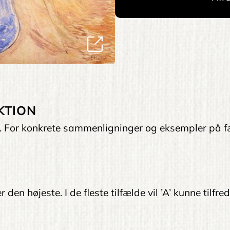
KTION
et. For konkrete sammenligninger og eksempler på f
 den højeste. I de fleste tilfælde vil ’A’ kunne tilfr