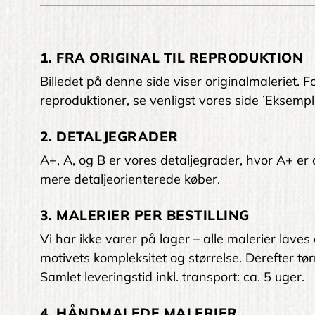
1. FRA ORIGINAL TIL REPRODUKTION
Billedet på denne side viser originalmaleriet
reproduktioner, se venligst vores side ’Eksempl
2. DETALJEGRADER
A+, A, og B er vores detaljegrader, hvor A+ er den
mere detaljeorienterede køber.
3. MALERIER PER BESTILLING
Vi har ikke varer på lager – alle malerier laves
motivets kompleksitet og størrelse. Derefter tørr
Samlet leveringstid inkl. transport: ca. 5 uger.
4. HÅNDMALEDE MALERIER