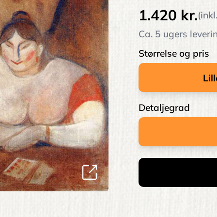
1.420 kr.
(ink
Ca. 5 ugers leveri
Størrelse og pris
Detaljegrad