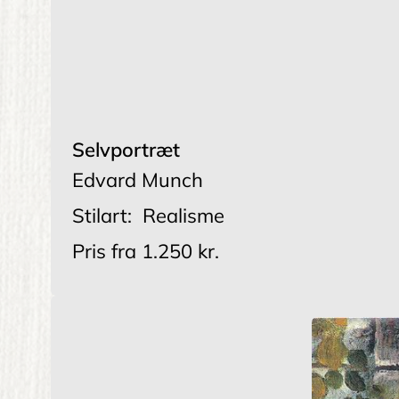
Selvportræt
Edvard Munch
Stilart:
Realisme
Pris fra
1.250 kr.