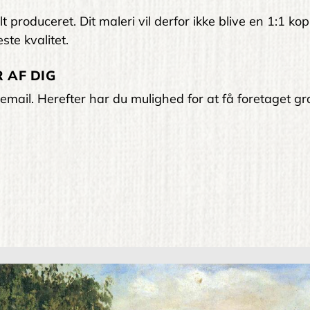
 produceret. Dit maleri vil derfor ikke blive en 1:1 kop
ste kvalitet.
 AF DIG
email. Herefter har du mulighed for at få foretaget gra