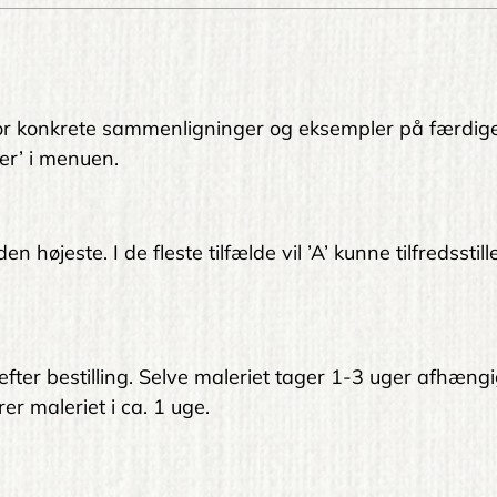
. For konkrete sammenligninger og eksempler på færdig
er’ i menuen.
 højeste. I de fleste tilfælde vil ’A’ kunne tilfredsstil
 efter bestilling. Selve maleriet tager 1-3 uger afhængi
er maleriet i ca. 1 uge.