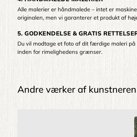
Alle malerier er håndmalede – intet er maskinelt
originalen, men vi garanterer et produkt af høje
5. GODKENDELSE & GRATIS RETTELSER
Du vil modtage et foto af dit færdige maleri på 
inden for rimelighedens grænser.
Andre værker af kunstneren