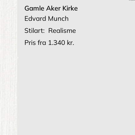
Gamle Aker Kirke
Edvard Munch
Stilart:
Realisme
Pris fra
1.340 kr.