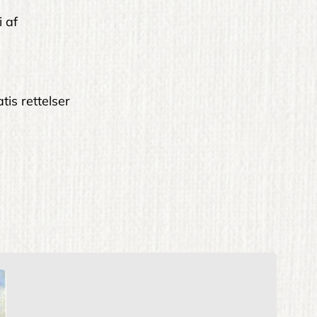
i af
tis rettelser