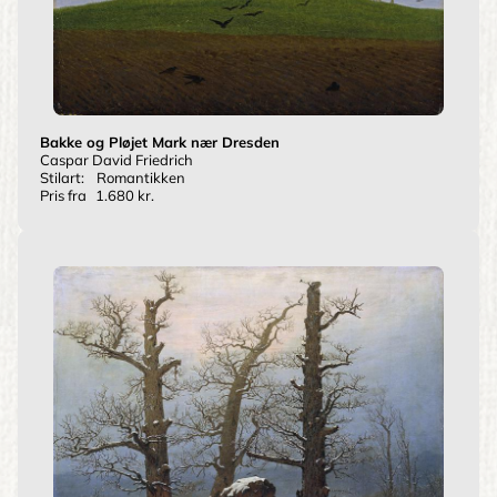
Bakke og Pløjet Mark nær Dresden
Caspar David Friedrich
Stilart:
Romantikken
Pris fra
1.680 kr.