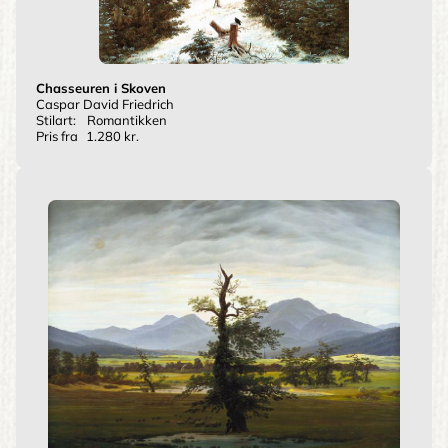
Chasseuren i Skoven
Caspar David Friedrich
Stilart:
Romantikken
Pris fra
1.280 kr.