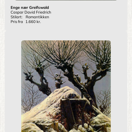
Enge nær Greifswald
Caspar David Friedrich
Stilart:
Romantikken
Pris fra
1.660 kr.