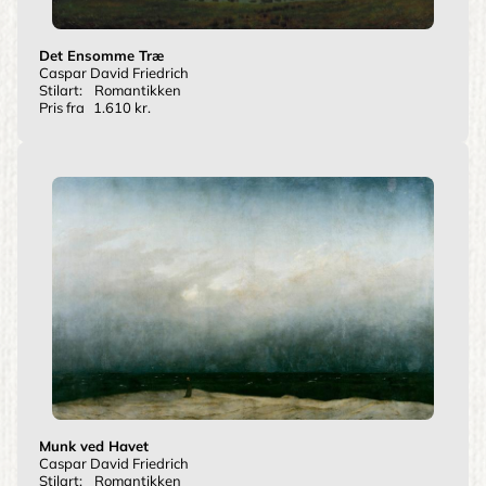
Det Ensomme Træ
Caspar David Friedrich
Stilart:
Romantikken
Pris fra
1.610 kr.
Munk ved Havet
Caspar David Friedrich
Stilart:
Romantikken