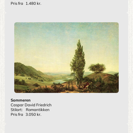
Pris fra
1.480 kr.
Sommeren
Caspar David Friedrich
Stilart:
Romantikken
Pris fra
3.050 kr.