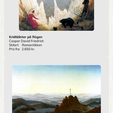
Kridtklinter på Rügen
Caspar David Friedrich
Stilart:
Romantikken
Pris fra
2.650 kr.