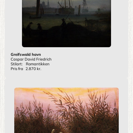
Greifswald havn
Caspar David Friedrich
Stilart:
Romantikken
Pris fra
2.870 kr.