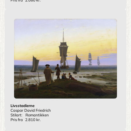
Pris fra
2.080 kr.
Livsstadierne
Caspar David Friedrich
Stilart:
Romantikken
Pris fra
2.810 kr.