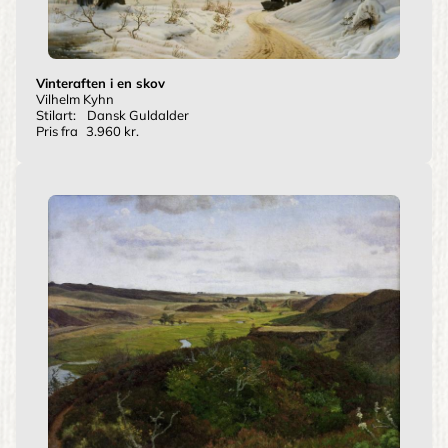
Vinteraften i en skov
Vilhelm Kyhn
Stilart:
Dansk Guldalder
Pris fra
3.960 kr.