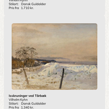
Stilart:
Dansk Guldalder
Pris fra
1.710 kr.
Isskruninger ved Tårbæk
Vilhelm Kyhn
Stilart:
Dansk Guldalder
Pris fra
1.340 kr.