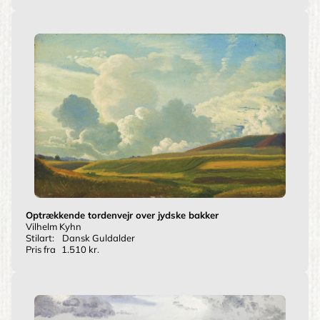
Optrækkende tordenvejr over jydske bakker
Vilhelm Kyhn
Stilart:
Dansk Guldalder
Pris fra
1.510 kr.