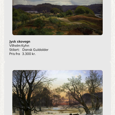
Jysk skovegn
Vilhelm Kyhn
Stilart:
Dansk Guldalder
Pris fra
3.300 kr.