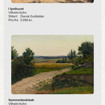
I lysthuset
Vilhelm Kyhn
Stilart:
Dansk Guldalder
Pris fra
3.050 kr.
Sommerlandskab
Vilhelm Kyhn