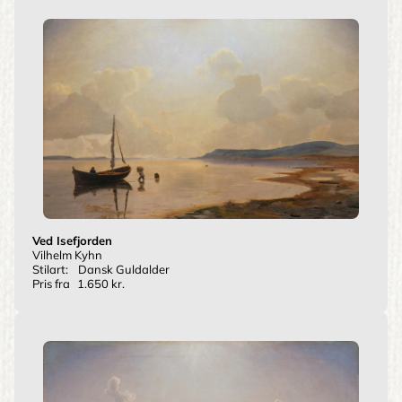
Ved Isefjorden
Vilhelm Kyhn
Stilart:
Dansk Guldalder
Pris fra
1.650 kr.