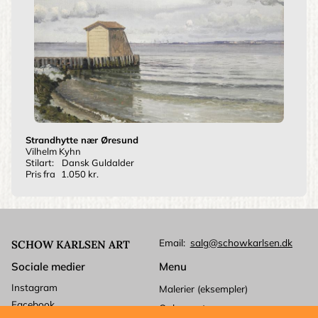
Strandhytte nær Øresund
Vilhelm Kyhn
Stilart:
Dansk Guldalder
Pris fra
1.050 kr.
Email
salg@schowkarlsen.dk
SCHOW KARLSEN ART
Sociale medier
Menu
Instagram
Malerier (eksempler)
Facebook
Ophavsret