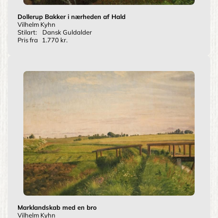
Dollerup Bakker i nærheden af Hald
Vilhelm Kyhn
Stilart:
Dansk Guldalder
Pris fra
1.770 kr.
Marklandskab med en bro
Vilhelm Kyhn