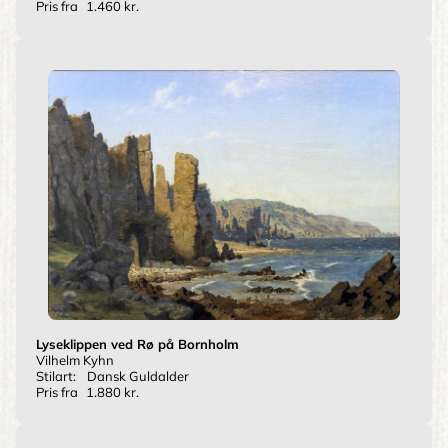
Pris fra
1.460 kr.
Lyseklippen ved Rø på Bornholm
Vilhelm Kyhn
Stilart:
Dansk Guldalder
Pris fra
1.880 kr.