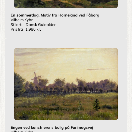
En sommerdag. Motiv fra Horneland ved Fåborg
Vilhelm Kyhn
Stilart:
Dansk Guldalder
Pris fra
1.980 kr.
Engen ved kunstnerens bolig på Farimagsvej
Vilhelm Kyhn