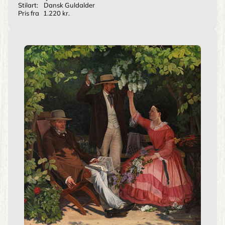
Stilart:
Dansk Guldalder
Pris fra
1.220 kr.