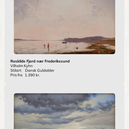
Roskilde Fjord nær Frederikssund
Vilhelm Kyhn
Stilart:
Dansk Guldalder
Pris fra
1.390 kr.