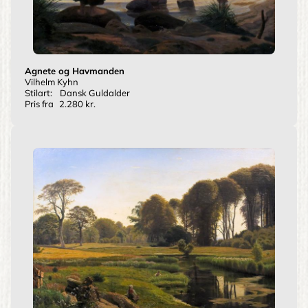
Agnete og Havmanden
Vilhelm Kyhn
Stilart:
Dansk Guldalder
Pris fra
2.280 kr.