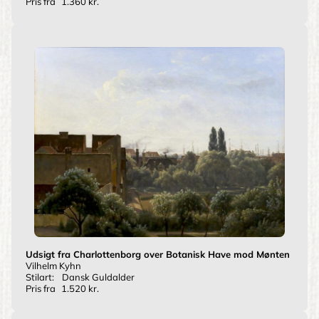
Pris fra
1.360 kr.
Udsigt fra Charlottenborg over Botanisk Have mod Mønten
Vilhelm Kyhn
Stilart:
Dansk Guldalder
Pris fra
1.520 kr.