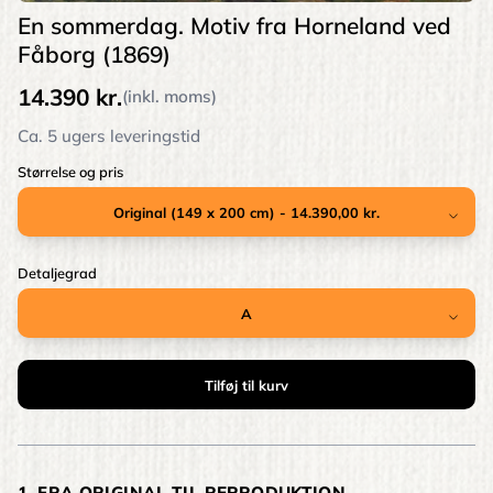
En sommerdag. Motiv fra Horneland ved
Fåborg (1869)
14.390 kr.
(inkl. moms)
Ca. 5 ugers leveringstid
Størrelse og pris
Detaljegrad
1. FRA ORIGINAL TIL REPRODUKTION