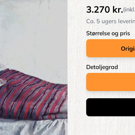
3.270 kr.
(ink
Ca. 5 ugers leveri
Størrelse og pris
Detaljegrad