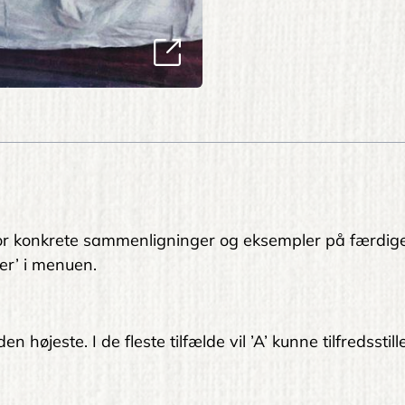
. For konkrete sammenligninger og eksempler på færdig
er’ i menuen.
 højeste. I de fleste tilfælde vil ’A’ kunne tilfredsstil