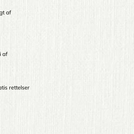
gt af
i af
tis rettelser