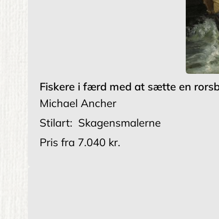
Fiskere i færd med at sætte en rors
Michael Ancher
Stilart:
Skagensmalerne
Pris fra
7.040 kr.