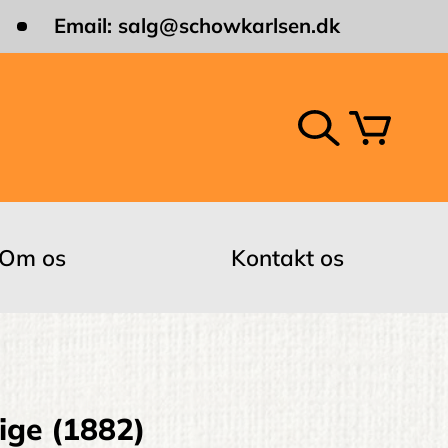
Email:
salg@schowkarlsen.dk
Om os
Kontakt os
ige (1882)