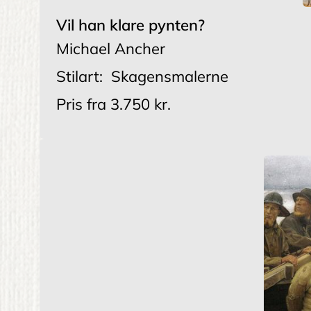
Vil han klare pynten?
Michael Ancher
Stilart:
Skagensmalerne
Pris fra
3.750 kr.