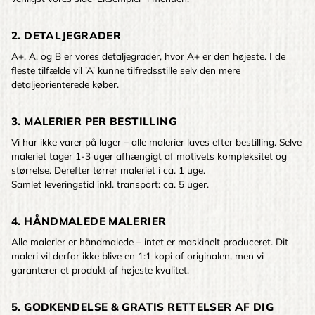
2. DETALJEGRADER
A+, A, og B er vores detaljegrader, hvor A+ er den højeste. I de
fleste tilfælde vil ’A’ kunne tilfredsstille selv den mere
detaljeorienterede køber.
3. MALERIER PER BESTILLING
Vi har ikke varer på lager – alle malerier laves efter bestilling. Selve
maleriet tager 1-3 uger afhængigt af motivets kompleksitet og
størrelse. Derefter tørrer maleriet i ca. 1 uge.
Samlet leveringstid inkl. transport: ca. 5 uger.
4. HÅNDMALEDE MALERIER
Alle malerier er håndmalede – intet er maskinelt produceret. Dit
maleri vil derfor ikke blive en 1:1 kopi af originalen, men vi
garanterer et produkt af højeste kvalitet.
5. GODKENDELSE & GRATIS RETTELSER AF DIG