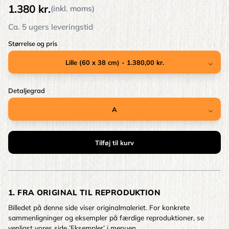
1.380 kr.
(inkl. moms)
Ca. 5 ugers leveringstid
Størrelse og pris
Detaljegrad
1. FRA ORIGINAL TIL REPRODUKTION
Billedet på denne side viser originalmaleriet. For konkrete
sammenligninger og eksempler på færdige reproduktioner, se
venligst vores side ’Eksempler’ i menuen.