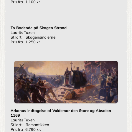
Pris fra
1.100 kr.
To Badende på Skagen Strand
Laurits Tuxen
Stilart:
Skagensmalerne
Pris fra
1.250 kr.
Arkonas indtagelse af Valdemar den Store og Absalon
1169
Laurits Tuxen
Stilart:
Romantikken
Pris fra
6.790 kr.