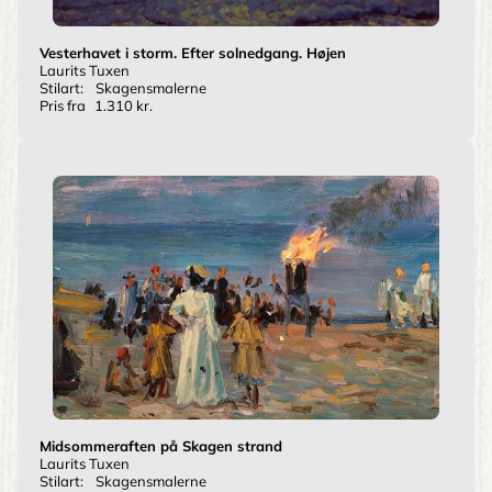
Vesterhavet i storm. Efter solnedgang. Højen
Laurits Tuxen
Stilart:
Skagensmalerne
Pris fra
1.310 kr.
Midsommeraften på Skagen strand
Laurits Tuxen
Stilart:
Skagensmalerne