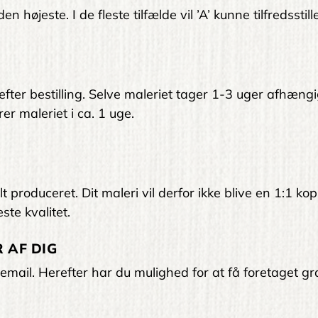
 højeste. I de fleste tilfælde vil ’A’ kunne tilfredsstil
 efter bestilling. Selve maleriet tager 1-3 uger afhængi
er maleriet i ca. 1 uge.
 produceret. Dit maleri vil derfor ikke blive en 1:1 kop
ste kvalitet.
 AF DIG
email. Herefter har du mulighed for at få foretaget gra