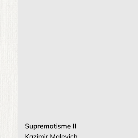
Suprematisme II
Kazimir Malevich