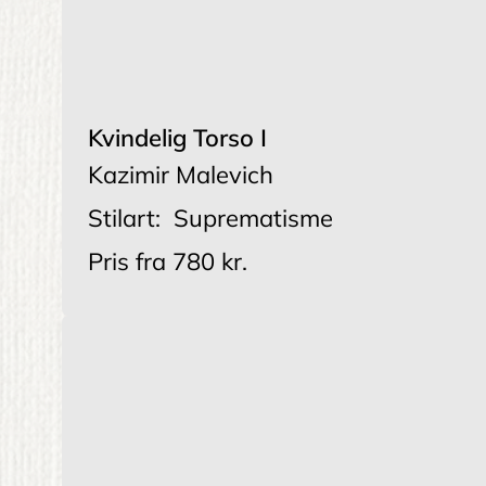
Kvindelig Torso I
Kazimir Malevich
Stilart:
Suprematisme
Pris fra
780 kr.