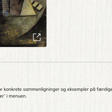
. For konkrete sammenligninger og eksempler på færdig
er’ i menuen.