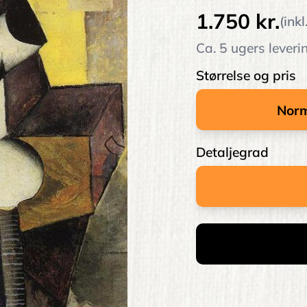
1.750 kr.
(ink
Ca. 5 ugers leveri
Størrelse og pris
Detaljegrad