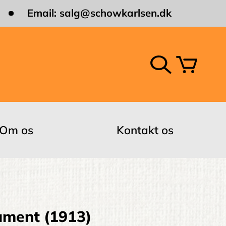
Email:
salg@schowkarlsen.dk
Om os
Kontakt os
ument (1913)