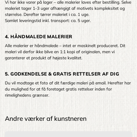
Vi har ikke varer på lager – alle malerier laves efter bestilling. Selve
maleriet tager 1-3 uger afhængigt af motivets kompleksitet og
størrelse. Derefter tørrer maleriet i ca. 1 uge.
Samlet leveringstid inkl. transport: ca. 5 uger.
4. HÅNDMALEDE MALERIER
Alle malerier er håndmalede – intet er maskinelt produceret. Dit
maleri vil derfor ikke blive en 1:1 kopi af originalen, men vi
garanterer et produkt af højeste kvalitet.
5. GODKENDELSE & GRATIS RETTELSER AF DIG
Du vil modtage et foto af dit færdige maleri på email. Herefter har
du mulighed for at få foretaget gratis rettelser inden for
rimelighedens grænser.
Andre værker af kunstneren