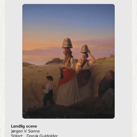
Landlig scene
Jørgen V. Sonne
Stilart:
Dansk Guldalder