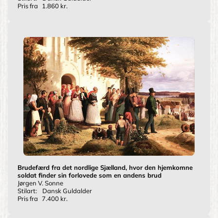
Pris fra
1.860 kr.
Brudefærd fra det nordlige Sjælland, hvor den hjemkomne
soldat finder sin forlovede som en andens brud
Jørgen V. Sonne
Stilart:
Dansk Guldalder
Pris fra
7.400 kr.