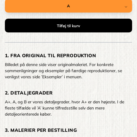
1. FRA ORIGINAL TIL REPRODUKTION
Billedet på denne side viser originalmaleriet. For konkrete
sammenligninger og eksempler på færdige reproduktioner, se
venligst vores side ’Eksempler’ i menuen.
2. DETALJEGRADER
A+, A, og B er vores detaljegrader, hvor A+ er den højeste. I de
fleste tilfælde vil ’A’ kunne tilfredsstille selv den mere
detaljeorienterede køber.
3. MALERIER PER BESTILLING