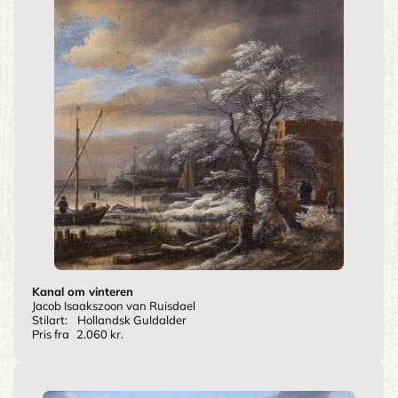
Kanal om vinteren
Jacob Isaakszoon van Ruisdael
Stilart:
Hollandsk Guldalder
Pris fra
2.060 kr.