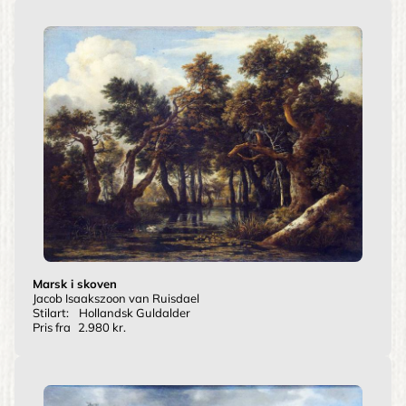
Marsk i skoven
Jacob Isaakszoon van Ruisdael
Stilart:
Hollandsk Guldalder
Pris fra
2.980 kr.