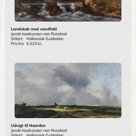
Landskab med vandfald
Jacob Isaakszoon van Ruisdael
Stilart:
Hollandsk Guldalder
Pris fra
4.310 kr.
Udsigt til Naarden
Jacob Isaakszoon van Ruisdael
Stilart:
Hollandsk Guldalder