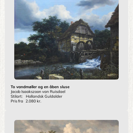
To vandmøller og en åben sluse
Jacob Isaakszoon van Ruisdael
Stilart:
Hollandsk Guldalder
Pris fra
2.080 kr.