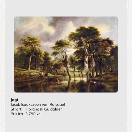
Jagt
Jacob Isaakszoon van Ruisdael
Stilart:
Hollandsk Guldalder
Pris fra
3.790 kr.