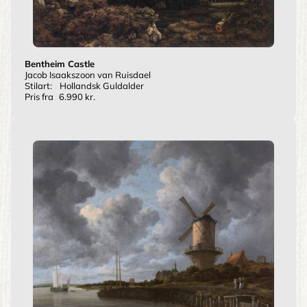
Bentheim Castle
Jacob Isaakszoon van Ruisdael
Stilart:
Hollandsk Guldalder
Pris fra
6.990 kr.