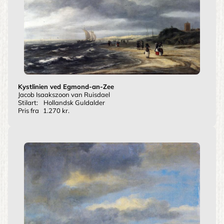
Kystlinien ved Egmond-an-Zee
Jacob Isaakszoon van Ruisdael
Stilart:
Hollandsk Guldalder
Pris fra
1.270 kr.