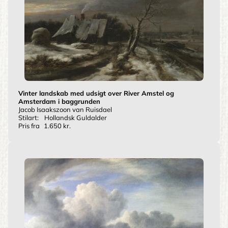
Vinter landskab med udsigt over River Amstel og
Amsterdam i baggrunden
Jacob Isaakszoon van Ruisdael
Stilart:
Hollandsk Guldalder
Pris fra
1.650 kr.