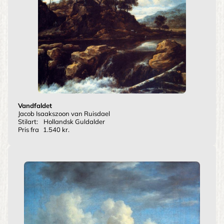
Vandfaldet
Jacob Isaakszoon van Ruisdael
Stilart:
Hollandsk Guldalder
Pris fra
1.540 kr.