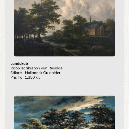
Landskab
Jacob Isaakszoon van Ruisdael
Stilart:
Hollandsk Guldalder
Pris fra
1.350 kr.