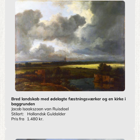
Bred landskab med ødelagte fæstningsværker og en kirke i
baggrunden
Jacob Isaakszoon van Ruisdael
Stilart:
Hollandsk Guldalder
Pris fra
1.480 kr.