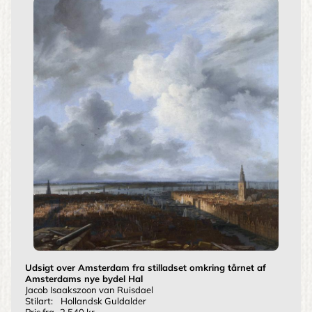
Udsigt over Amsterdam fra stilladset omkring tårnet af
Amsterdams nye bydel Hal
Jacob Isaakszoon van Ruisdael
Stilart:
Hollandsk Guldalder