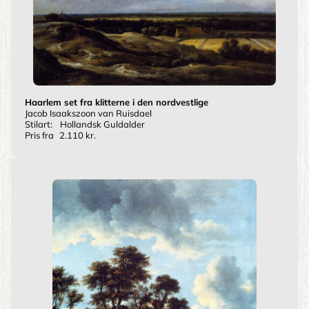
Haarlem set fra klitterne i den nordvestlige
Jacob Isaakszoon van Ruisdael
Stilart:
Hollandsk Guldalder
Pris fra
2.110 kr.