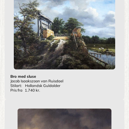
Bro med sluse
Jacob Isaakszoon van Ruisdael
Stilart:
Hollandsk Guldalder
Pris fra
1.740 kr.