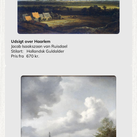
Udsigt over Haarlem
Jacob Isaakszoon van Ruisdael
Stilart:
Hollandsk Guldalder
Pris fra
670 kr.