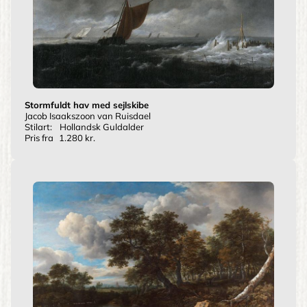
Stormfuldt hav med sejlskibe
Jacob Isaakszoon van Ruisdael
Stilart:
Hollandsk Guldalder
Pris fra
1.280 kr.