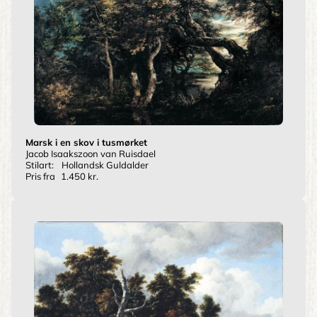
Marsk i en skov i tusmørket
Jacob Isaakszoon van Ruisdael
Stilart:
Hollandsk Guldalder
Pris fra
1.450 kr.