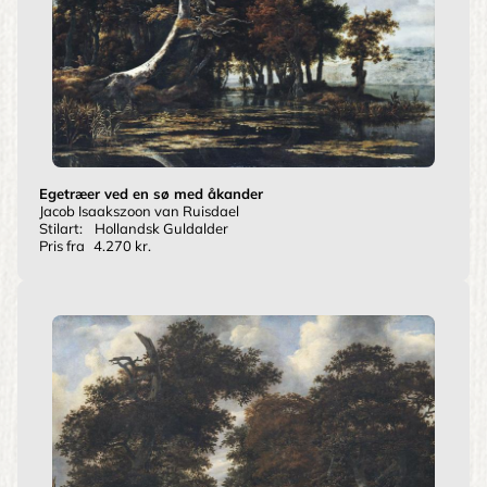
Egetræer ved en sø med åkander
Jacob Isaakszoon van Ruisdael
Stilart:
Hollandsk Guldalder
Pris fra
4.270 kr.