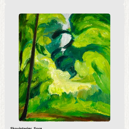
Skovinteriør, Sorø