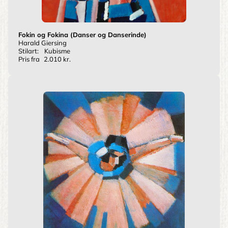
Fokin og Fokina (Danser og Danserinde)
Harald Giersing
Stilart:
Kubisme
Pris fra
2.010 kr.