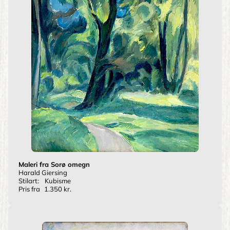
Maleri fra Sorø omegn
Harald Giersing
Stilart:
Kubisme
Pris fra
1.350 kr.