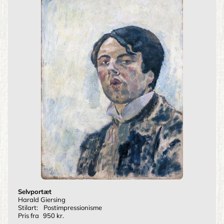
Selvportæt
Harald Giersing
Stilart:
Postimpressionisme
Pris fra
950 kr.