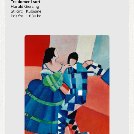
Tre damer i sort
Harald Giersing
Stilart:
Kubisme
Pris fra
1.830 kr.