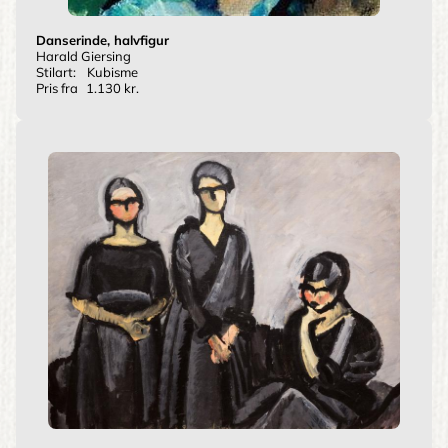
Danserinde, halvfigur
Harald Giersing
Stilart:
Kubisme
Pris fra
1.130 kr.