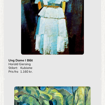
Ung Dame I Blåt
Harald Giersing
Stilart:
Kubisme
Pris fra
1.160 kr.