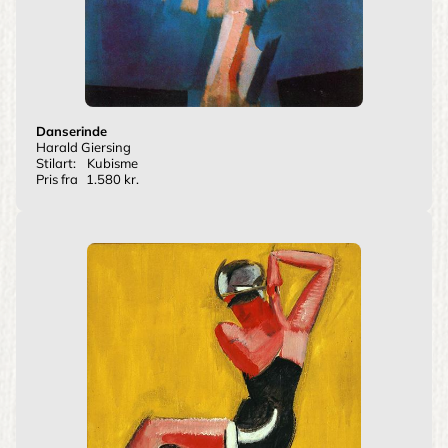
Danserinde
Harald Giersing
Stilart:
Kubisme
Pris fra
1.580 kr.