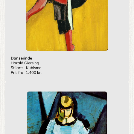
Danserinde
Harald Giersing
Stilart:
Kubisme
Pris fra
1.400 kr.