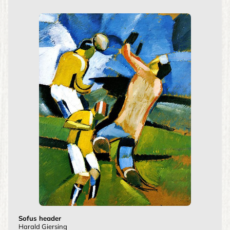
Sofus header
Harald Giersing