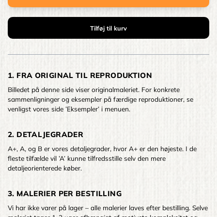
1. FRA ORIGINAL TIL REPRODUKTION
Billedet på denne side viser originalmaleriet. For konkrete
sammenligninger og eksempler på færdige reproduktioner, se
venligst vores side ’Eksempler’ i menuen.
2. DETALJEGRADER
A+, A, og B er vores detaljegrader, hvor A+ er den højeste. I de
fleste tilfælde vil ’A’ kunne tilfredsstille selv den mere
detaljeorienterede køber.
3. MALERIER PER BESTILLING
Vi har ikke varer på lager – alle malerier laves efter bestilling. Selve