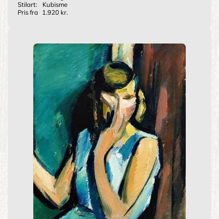
Stilart:
Kubisme
Pris fra
1.920 kr.