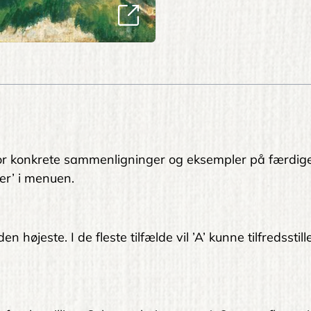
. For konkrete sammenligninger og eksempler på færdig
er’ i menuen.
 højeste. I de fleste tilfælde vil ’A’ kunne tilfredsstil