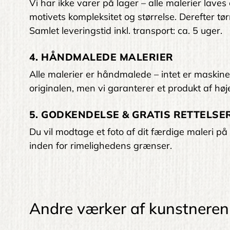
Vi har ikke varer på lager – alle malerier laves
motivets kompleksitet og størrelse. Derefter tørr
Samlet leveringstid inkl. transport: ca. 5 uger.
4. HÅNDMALEDE MALERIER
Alle malerier er håndmalede – intet er maskinelt
originalen, men vi garanterer et produkt af høje
5. GODKENDELSE & GRATIS RETTELSER
Du vil modtage et foto af dit færdige maleri på 
inden for rimelighedens grænser.
Andre værker af kunstneren