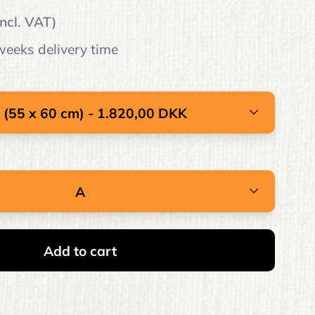
incl. VAT)
eeks delivery time