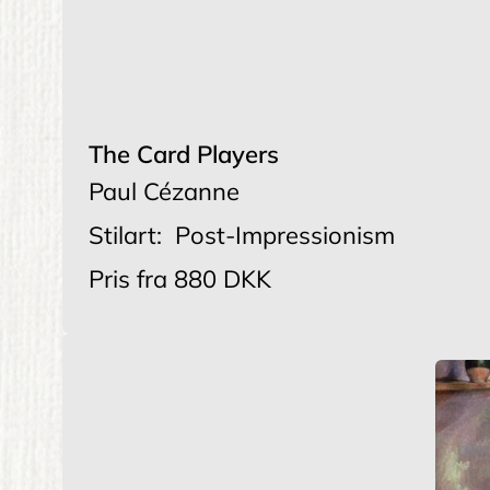
The Card Players
Paul Cézanne
Stilart:
Post-Impressionism
Pris fra
880 DKK