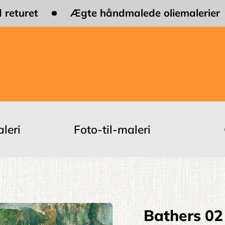
 returet
Ægte håndmalede oliemalerier
leri
Foto-til-maleri
Bathers 02