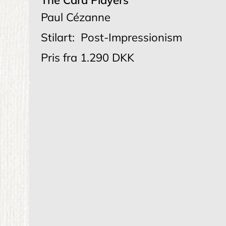
The Card Players
Paul Cézanne
Stilart:
Post-Impressionism
Pris fra
1.290 DKK