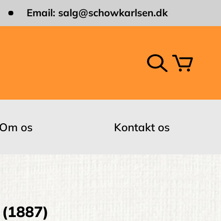
Email:
salg@schowkarlsen.dk
Om os
Kontakt os
 (1887)