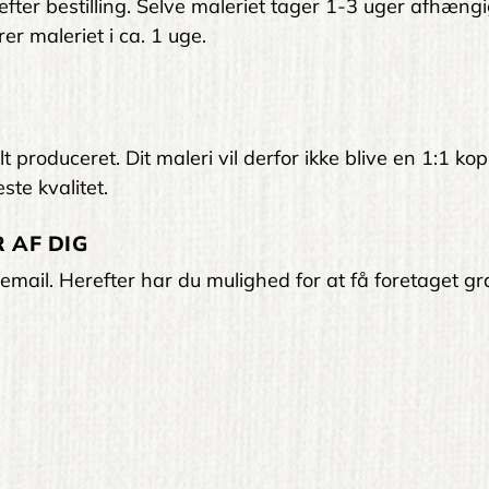
 efter bestilling. Selve maleriet tager 1-3 uger afhængi
er maleriet i ca. 1 uge.
 produceret. Dit maleri vil derfor ikke blive en 1:1 kop
ste kvalitet.
 AF DIG
email. Herefter har du mulighed for at få foretaget gra