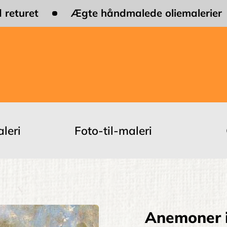
 returet
Ægte håndmalede oliemalerier
leri
Foto-til-maleri
Anemoner i