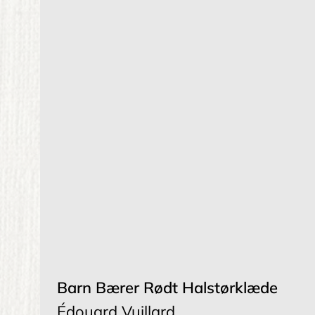
Barn Bærer Rødt Halstørklæde
Édouard Vuillard