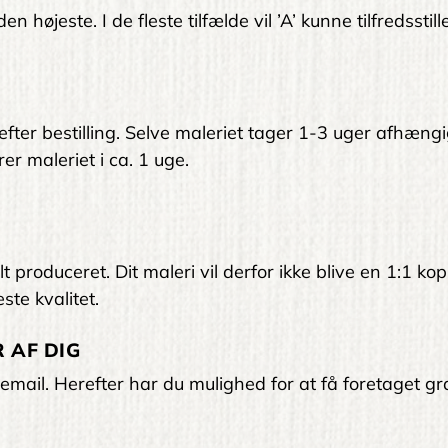
 højeste. I de fleste tilfælde vil ’A’ kunne tilfredsstil
 efter bestilling. Selve maleriet tager 1-3 uger afhængi
er maleriet i ca. 1 uge.
 produceret. Dit maleri vil derfor ikke blive en 1:1 kop
ste kvalitet.
 AF DIG
email. Herefter har du mulighed for at få foretaget gra