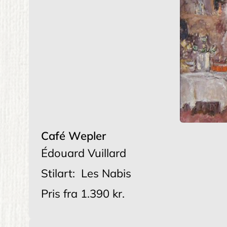
Café Wepler
Édouard Vuillard
Stilart:
Les Nabis
Pris fra
1.390 kr.