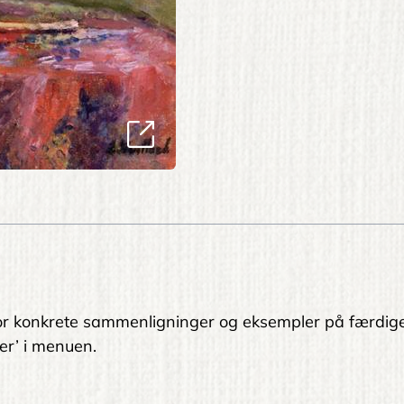
. For konkrete sammenligninger og eksempler på færdig
er’ i menuen.