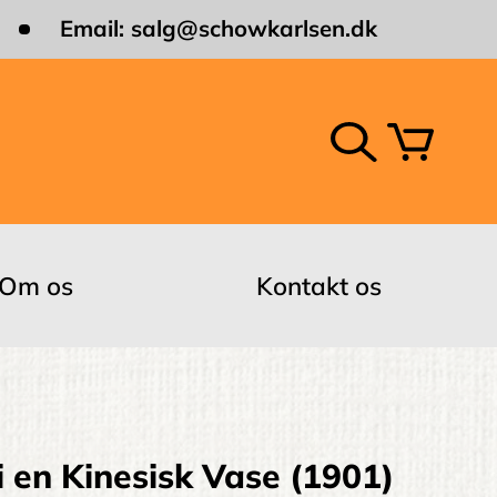
Email:
salg@schowkarlsen.dk
Om os
Kontakt os
 en Kinesisk Vase (1901)