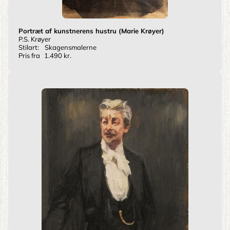
Portræt af kunstnerens hustru (Marie Krøyer)
P.S. Krøyer
Stilart:
Skagensmalerne
Pris fra
1.490 kr.