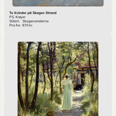
To Kvinder på Skagen Strand
P.S. Krøyer
Stilart:
Skagensmalerne
Pris fra
870 kr.