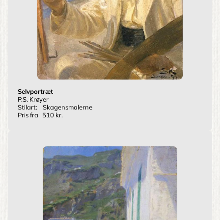
Selvportræt
P.S. Krøyer
Stilart:
Skagensmalerne
Pris fra
510 kr.