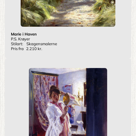
Marie i Haven
P.S. Krøyer
Stilart:
Skagensmalerne
Pris fra
2.210 kr.