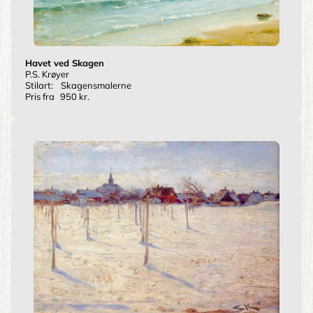
Havet ved Skagen
P.S. Krøyer
Stilart:
Skagensmalerne
Pris fra
950 kr.