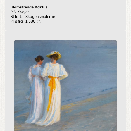
Blomstrende Kaktus
P.S. Krøyer
Stilart:
Skagensmalerne
Pris fra
1.580 kr.