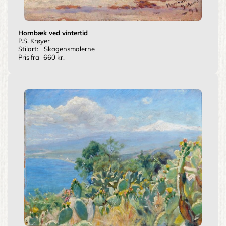
Hornbæk ved vintertid
P.S. Krøyer
Stilart:
Skagensmalerne
Pris fra
660 kr.