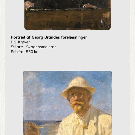
Portræt af Georg Brandes forelæsninger
P.S. Krøyer
Stilart:
Skagensmalerne
Pris fra
550 kr.