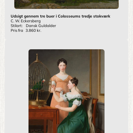
Udsigt gennem tre buer i Colosseums tredje stokværk
C. W. Eckersberg
Stilart:
Dansk Guldalder
Pris fra
3.860 kr.