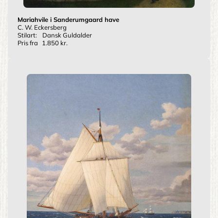
Mariahvile i Sanderumgaard have
C. W. Eckersberg
Stilart:
Dansk Guldalder
Pris fra
1.850 kr.