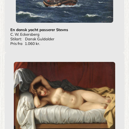
En dansk yacht passerer Stevns
C. W. Eckersberg
Stilart:
Dansk Guldalder
Pris fra
1.060 kr.