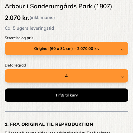
Arbour i Sanderumgårds Park (1807)
2.070 kr.
(inkl. moms)
Ca. 5 ugers leveringstid
Størrelse og pris
Detaljegrad
1. FRA ORIGINAL TIL REPRODUKTION
Billedet på denne side viser originalmaleriet. For konkrete