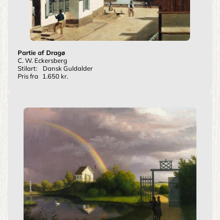
Partie af Dragø
C. W. Eckersberg
Stilart:
Dansk Guldalder
Pris fra
1.650 kr.