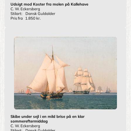
Udsigt mod Koster fra molen på Kallehave
C. W. Eckersberg
Stilart:
Dansk Guldalder
Pris fra
1.850 kr.
Skibe under sejl i en mild brise på en klar
sommereftermiddag
C. W. Eckersberg
Stilart:
Dansk Guldalder