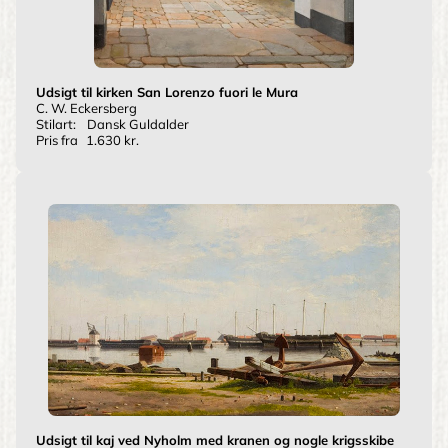
Udsigt til kirken San Lorenzo fuori le Mura
C. W. Eckersberg
Stilart:
Dansk Guldalder
Pris fra
1.630 kr.
Udsigt til kaj ved Nyholm med kranen og nogle krigsskibe