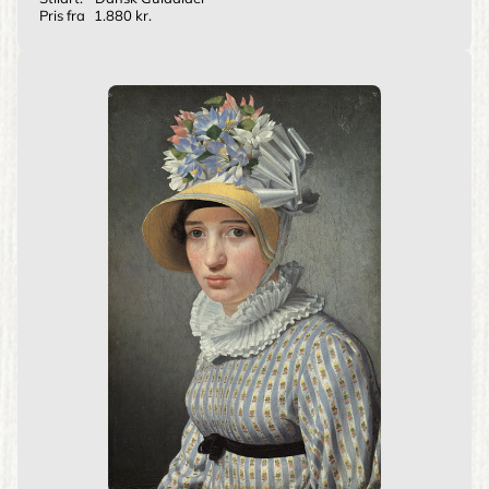
Pris fra
1.880 kr.