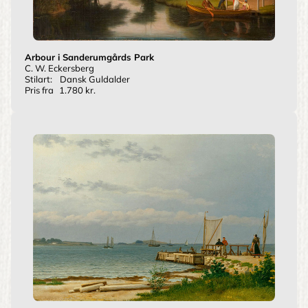
Arbour i Sanderumgårds Park
C. W. Eckersberg
Stilart:
Dansk Guldalder
Pris fra
1.780 kr.