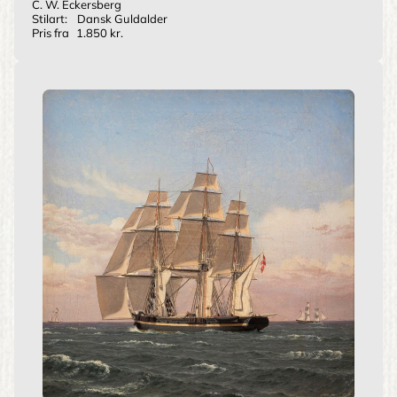
C. W. Eckersberg
Stilart:
Dansk Guldalder
Pris fra
1.850 kr.