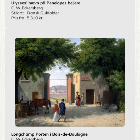
Ulysses' hævn på Penelopes bejlere
C. W. Eckersberg
Stilart:
Dansk Guldalder
Pris fra
5.310 kr.
Longchamp Porten i Bois-de-Boulogne
C. W. Eckersberg