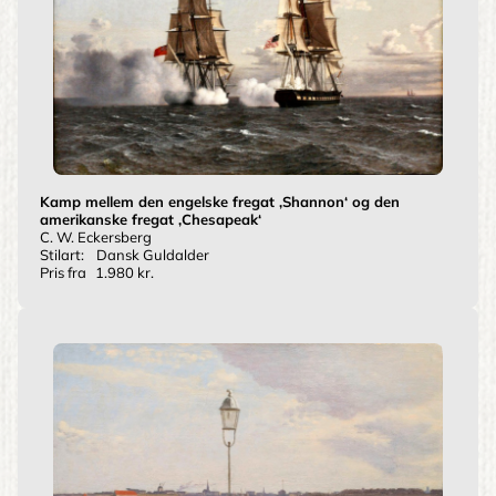
Kamp mellem den engelske fregat ‚Shannon‘ og den
amerikanske fregat ‚Chesapeak‘
C. W. Eckersberg
Stilart:
Dansk Guldalder
Pris fra
1.980 kr.