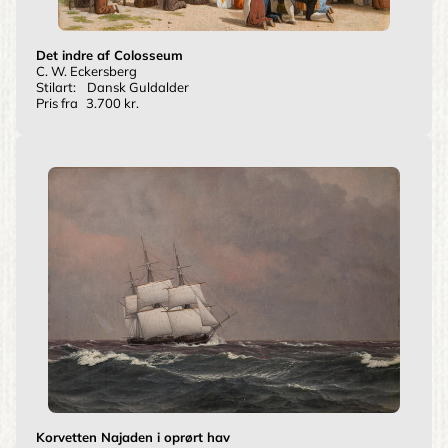
Det indre af Colosseum
C. W. Eckersberg
Stilart:
Dansk Guldalder
Pris fra
3.700 kr.
Korvetten Najaden i oprørt hav