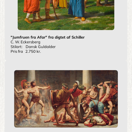
"Jumfruen fra Afar" fra digtet af Schiller
C. W. Eckersberg
Stilart:
Dansk Guldalder
Pris fra
2.750 kr.