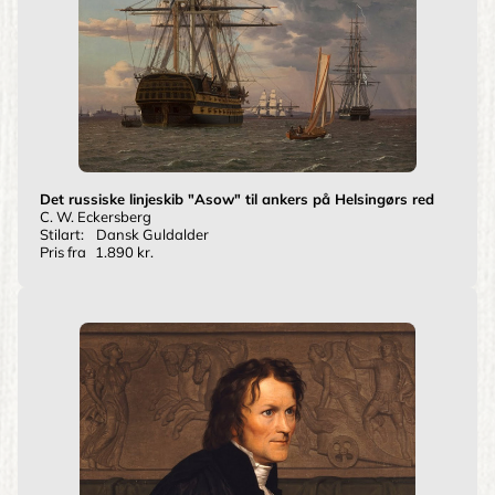
Det russiske linjeskib "Asow" til ankers på Helsingørs red
C. W. Eckersberg
Stilart:
Dansk Guldalder
Pris fra
1.890 kr.