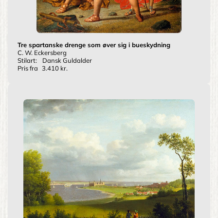
Tre spartanske drenge som øver sig i bueskydning
C. W. Eckersberg
Stilart:
Dansk Guldalder
Pris fra
3.410 kr.