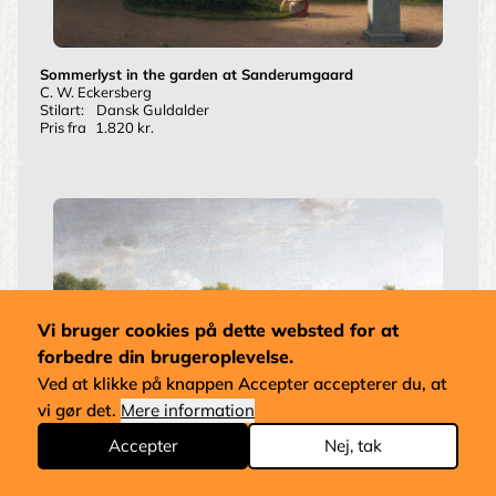
Sommerlyst in the garden at Sanderumgaard
C. W. Eckersberg
Stilart:
Dansk Guldalder
Pris fra
1.820 kr.
Vi bruger cookies på dette websted for at
forbedre din brugeroplevelse.
Ved at klikke på knappen Accepter accepterer du, at
vi gør det.
Mere information
Accepter
Nej, tak