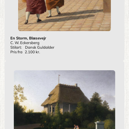
En Storm, Blæsevejr
C. W. Eckersberg
Stilart:
Dansk Guldalder
Pris fra
2.100 kr.