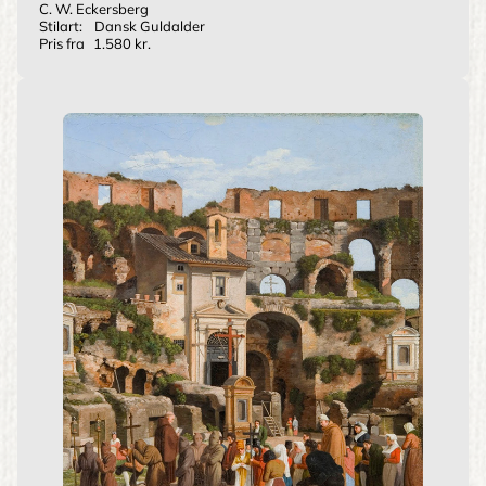
C. W. Eckersberg
Stilart:
Dansk Guldalder
Pris fra
1.580 kr.