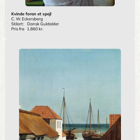
Kvinde foran et spejl
C. W. Eckersberg
Stilart:
Dansk Guldalder
Pris fra
1.860 kr.