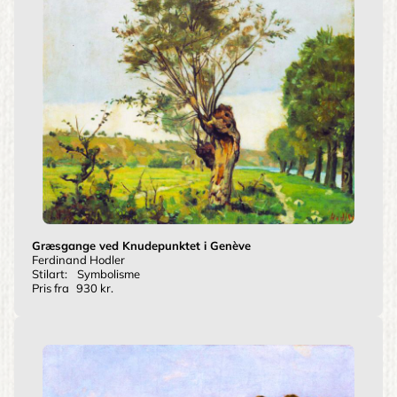
Græsgange ved Knudepunktet i Genève
Ferdinand Hodler
Stilart:
Symbolisme
Pris fra
930 kr.