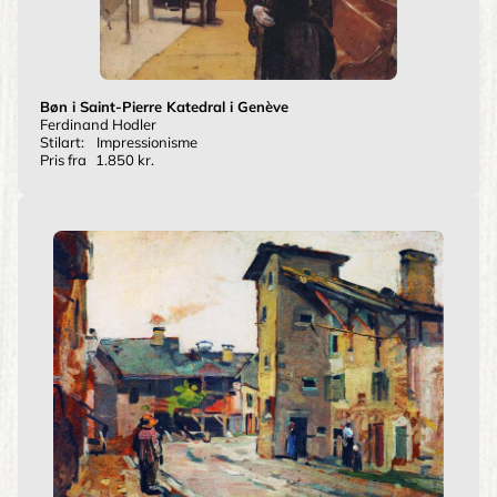
Bøn i Saint-Pierre Katedral i Genève
Ferdinand Hodler
Stilart:
Impressionisme
Pris fra
1.850 kr.