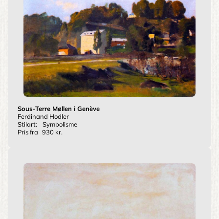
Sous-Terre Møllen i Genève
Ferdinand Hodler
Stilart:
Symbolisme
Pris fra
930 kr.