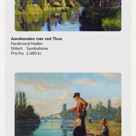
Aarekanalen nær ved Thun
Ferdinand Hodler
Stilart:
Symbolisme
Pris fra
1.490 kr.