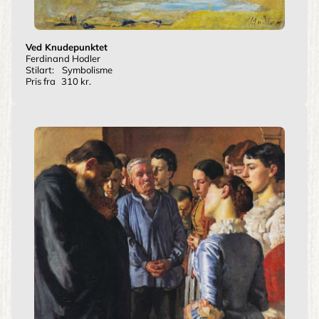
Ved Knudepunktet
Ferdinand Hodler
Stilart:
Symbolisme
Pris fra
310 kr.