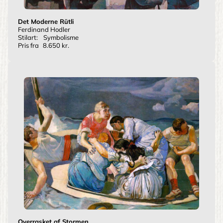
Det Moderne Rütli
Ferdinand Hodler
Stilart:
Symbolisme
Pris fra
8.650 kr.
Overrasket af Stormen