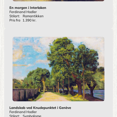
En morgen i Interlaken
Ferdinand Hodler
Stilart:
Romantikken
Pris fra
1.390 kr.
Landskab ved Knudepunktet i Genève
Ferdinand Hodler
Stilart:
Symbolisme