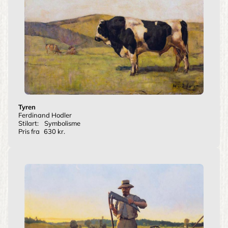
Tyren
Ferdinand Hodler
Stilart:
Symbolisme
Pris fra
630 kr.