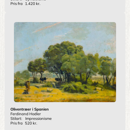
Pris fra
1.420 kr.
Oliventræer i Spanien
Ferdinand Hodler
Stilart:
Impressionisme
Pris fra
520 kr.