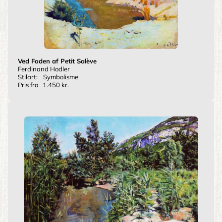
Ved Foden af Petit Salève
Ferdinand Hodler
Stilart:
Symbolisme
Pris fra
1.450 kr.