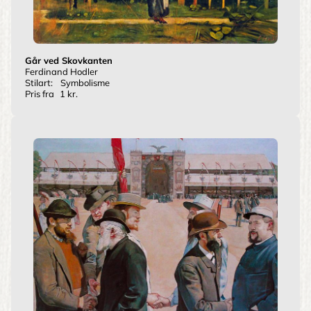
Går ved Skovkanten
Ferdinand Hodler
Stilart:
Symbolisme
Pris fra
1 kr.