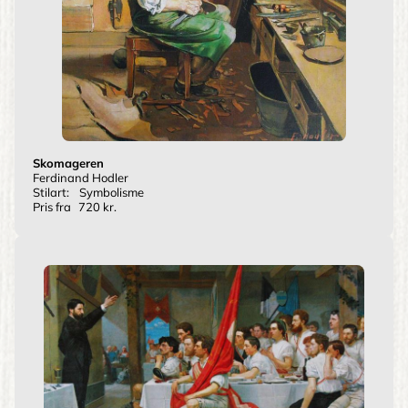
Skomageren
Ferdinand Hodler
Stilart:
Symbolisme
Pris fra
720 kr.