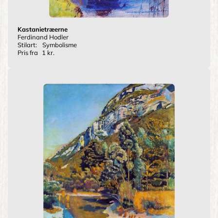
Kastanietræerne
Ferdinand Hodler
Stilart:
Symbolisme
Pris fra
1 kr.