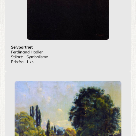
Selvportræt
Ferdinand Hodler
Stilart:
Symbolisme
Pris fra
1 kr.