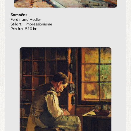
Samoëns
Ferdinand Hodler
Stilart:
Impressionisme
Pris fra
510 kr.