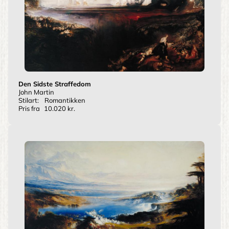
Den Sidste Straffedom
John Martin
Stilart:
Romantikken
Pris fra
10.020 kr.