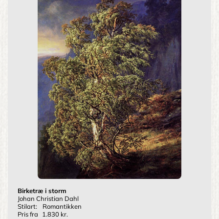
Birketræ i storm
Johan Christian Dahl
Stilart:
Romantikken
Pris fra
1.830 kr.