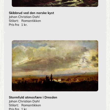
Skibbrud ved den norske kyst
Johan Christian Dahl
Stilart:
Romantikken
Pris fra
1 kr.
Stormfuld atmosfære i Dresden
Johan Christian Dahl
Stilart:
Romantikken
Pris fra
1 kr.