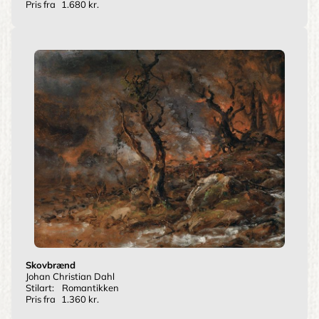
Pris fra
1.680 kr.
Skovbrænd
Johan Christian Dahl
Stilart:
Romantikken
Pris fra
1.360 kr.