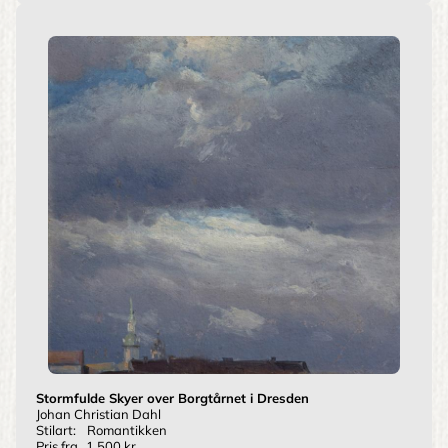
Stormfulde Skyer over Borgtårnet i Dresden
Johan Christian Dahl
Stilart:
Romantikken
Pris fra
1.500 kr.