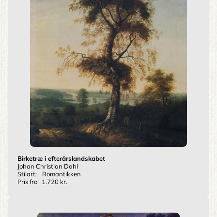
Birketræ i efterårslandskabet
Johan Christian Dahl
Stilart:
Romantikken
Pris fra
1.720 kr.