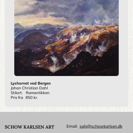
Lyshornet ved Bergen
Johan Christian Dahl
Stilart:
Romantikken
Pris fra
850 kr.
Email
salg@schowkarlsen.dk
SCHOW KARLSEN ART