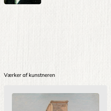
Værker af kunstneren