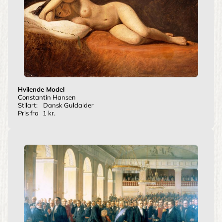
Hvilende Model
Constantin Hansen
Stilart:
Dansk Guldalder
Pris fra
1 kr.