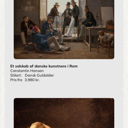
Et selskab af danske kunstnere i Rom
Constantin Hansen
Stilart:
Dansk Guldalder
Pris fra
3.980 kr.