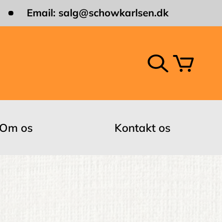
Email:
salg@schowkarlsen.dk
Om os
Kontakt os