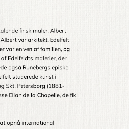
talende finsk maler. Albert
Albert var arkitekt. Edelfelt
 var en ven af familien, og
af Edelfeldts malerier, der
rerede også Runebergs episke
elfelt studerede kunst i
g Skt. Petersborg (1881-
se Ellan de la Chapelle, de fik
il at opnå international