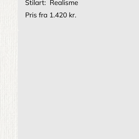
Stilart:
Realisme
Pris fra
1.420 kr.