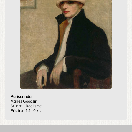
Pariserinden
Agnes Goodsir
Stilart:
Realisme
Pris fra
1.110 kr.